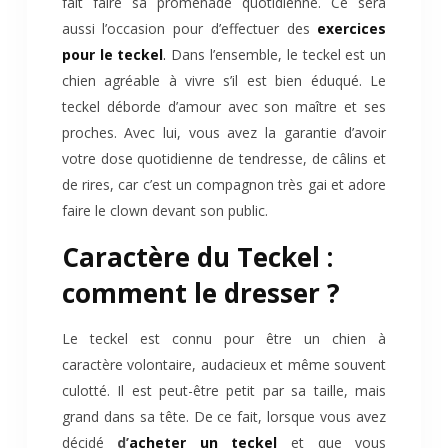
fait faire sa promenade quotidienne. Ce sera
aussi l’occasion pour d’effectuer des
exercices
pour le teckel
.
Dans l’ensemble, le teckel est un
chien agréable à vivre s’il est bien éduqué. Le
teckel déborde d’amour avec son maître et ses
proches. Avec lui, vous avez la garantie d’avoir
votre dose quotidienne de tendresse, de câlins et
de rires, car c’est un compagnon très gai et adore
faire le clown devant son public.
Caractère du Teckel :
comment le dresser ?
Le teckel est connu pour être un chien à
caractère volontaire, audacieux et même souvent
culotté. Il est peut-être petit par sa taille, mais
grand dans sa tête. De ce fait, lorsque vous avez
décidé
d’
acheter un teckel
et que vous