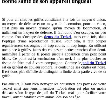
bonne santé de son appareil unguéal
Si pour un chat, les griffes constituent à la fois un moyen d’union,
un moyen de défense et un moyen de locomotion, pour un chien,
c’est plus un moyen d’union qu’un moyen de locomotion, et
nullement un moyen de défense. Il faut donc s’en occuper, un peu
comme l’on s’occupe des
dents du Teckel
, mais cette fois, dans
l’optique d’une reproduction réussie. Pour cela, il faut couper
régulièrement ses ongles : ni trop courts, ni trop longs. En utilisant
une pince à griffes, faites des coupes en petites tranches d’un demi-
millimètre à partir de la pointe jusqu’à apparition d’un petit point
blanc. Ce point est la terminaison d’un nerf, à ne plus toucher au
risque de faire mal à votre compagnon. Comme le
poil du Teckel
est en général de couleur sombre, la couleur de ses ongles est noire.
Il est donc plus difficile de distinguer la limite de la partie vive de sa
griffe.
Par ailleurs, il faut bien nettoyer les coussinets des pattes de votre
Teckel ainsi que leurs interstices. L’opération est plus ou moins
délicate selon le type de poil du Teckel, mais pour faciliter votre
travail, autant habituer votre animal dès son bas âge.