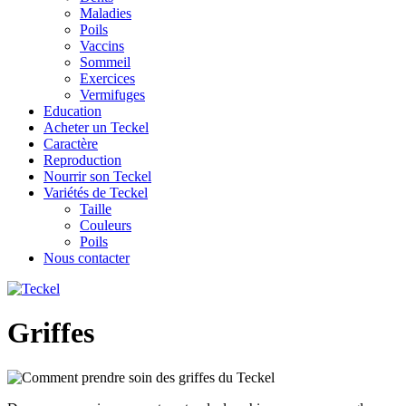
Maladies
Poils
Vaccins
Sommeil
Exercices
Vermifuges
Education
Acheter un Teckel
Caractère
Reproduction
Nourrir son Teckel
Variétés de Teckel
Taille
Couleurs
Poils
Nous contacter
Griffes