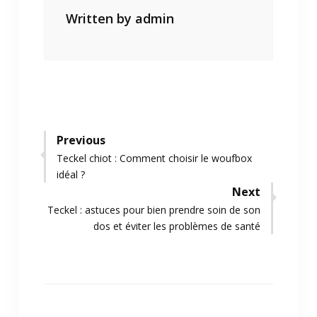
Written by
admin
Navigation
Previous
Previous
Teckel chiot : Comment choisir le woufbox
de
post:
idéal ?
l’article
Next
Next
Teckel : astuces pour bien prendre soin de son
post:
dos et éviter les problèmes de santé