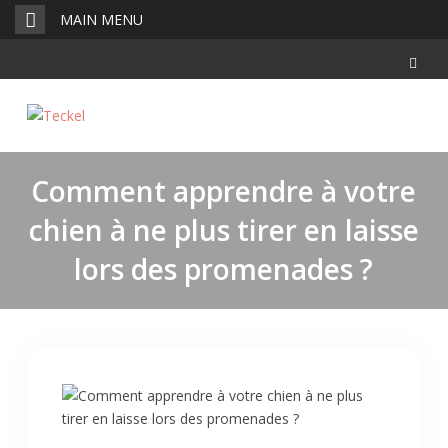
Skip
MAIN MENU
to
content
Comment apprendre à votre
chien à ne plus tirer en laisse
lors des promenades ?