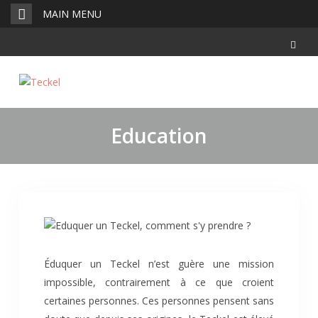
Skip
MAIN MENU
to
content
Education
Éduquer un Teckel n’est guère une mission
impossible, contrairement à ce que croient
certaines personnes. Ces personnes pensent sans