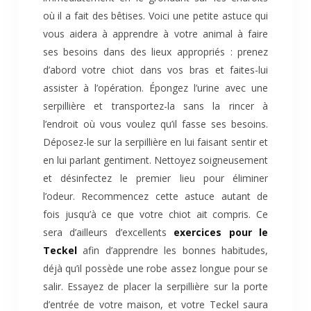
où il a fait des bêtises. Voici une petite astuce qui
vous aidera à apprendre à votre animal à faire
ses besoins dans des lieux appropriés : prenez
d’abord votre chiot dans vos bras et faites-lui
assister à l’opération. Épongez l’urine avec une
serpillière et transportez-la sans la rincer à
l’endroit où vous voulez qu’il fasse ses besoins.
Déposez-le sur la serpillière en lui faisant sentir et
en lui parlant gentiment. Nettoyez soigneusement
et désinfectez le premier lieu pour éliminer
l’odeur. Recommencez cette astuce autant de
fois jusqu’à ce que votre chiot ait compris. Ce
sera d’ailleurs d’excellents
exercices pour le
Teckel
afin d’apprendre les bonnes habitudes,
déjà qu’il possède une robe assez longue pour se
salir. Essayez de placer la serpillière sur la porte
d’entrée de votre maison, et votre Teckel saura