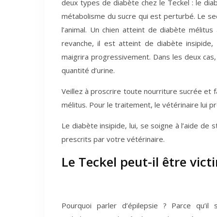
deux types de diabète chez le Teckel : le diabè
métabolisme du sucre qui est perturbé. Le se
l’animal. Un chien atteint de diabète mélitus 
revanche, il est atteint de diabète insipide
maigrira progressivement. Dans les deux cas, il
quantité d’urine.
Veillez à proscrire toute nourriture sucrée et
mélitus. Pour le traitement, le vétérinaire lui p
Le diabète insipide, lui, se soigne à l’aide 
prescrits par votre vétérinaire.
Le Teckel peut-il être vict
Pourquoi parler d’épilepsie ? Parce qu’il s