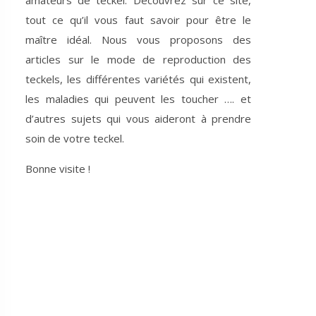
amateurs de teckel. Découvrez sur ce site,
tout ce qu’il vous faut savoir pour être le
maître idéal. Nous vous proposons des
articles sur le mode de reproduction des
teckels, les différentes variétés qui existent,
les maladies qui peuvent les toucher …. et
d’autres sujets qui vous aideront à prendre
soin de votre teckel.
Bonne visite !