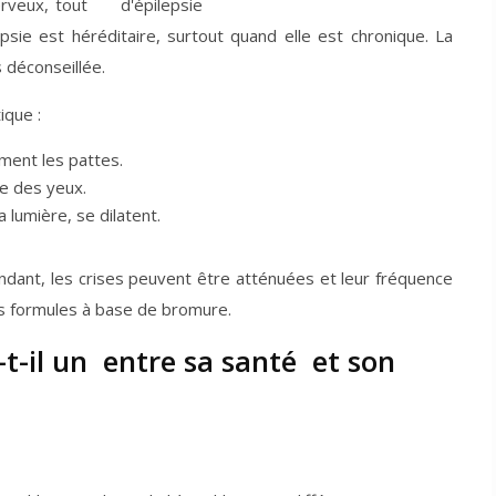
rveux, tout
psie est héréditaire, surtout quand elle est chronique. La
s déconseillée.
ique :
ement les pattes.
le des yeux.
 lumière, se dilatent.
endant, les crises peuvent être atténuées et leur fréquence
es formules à base de bromure.
a-t-il un entre sa santé et son