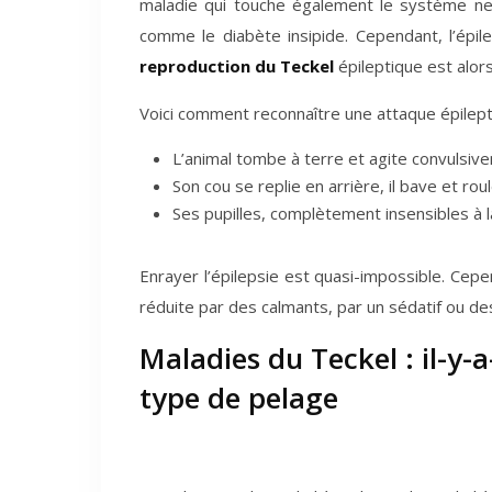
maladie qui touche également le système ne
comme le diabète insipide. Cependant, l’épile
reproduction du Teckel
épileptique est alor
Voici comment reconnaître une attaque épilept
L’animal tombe à terre et agite convulsiv
Son cou se replie en arrière, il bave et rou
Ses pupilles, complètement insensibles à la
Enrayer l’épilepsie est quasi-impossible. Cep
réduite par des calmants, par un sédatif ou d
Maladies du Teckel : il-y-
type de pelage