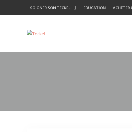
Skip
SOIGNER SON TECKEL
EDUCATION
ACHETER 
to
content