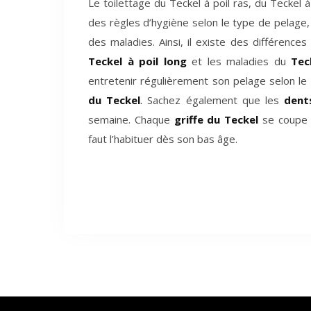
Le toilettage du Teckel à poil ras, du Teckel à
des règles d’hygiène selon le type de pelage
des maladies. Ainsi, il existe des différence
Teckel à poil long
et les maladies du
Teck
entretenir régulièrement son pelage selon le 
du Teckel
.
Sachez également que les
dent
semaine. Chaque
griffe du Teckel
se coupe p
faut l’habituer dès son bas âge.