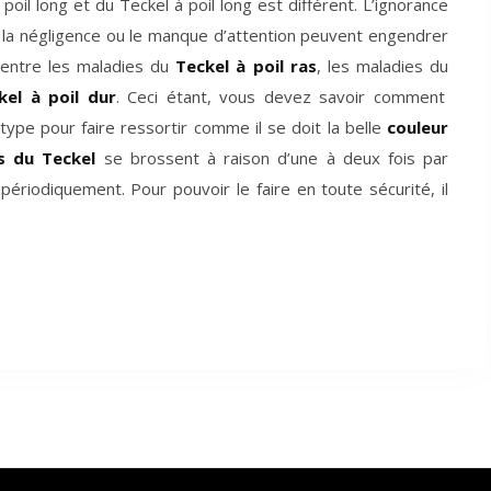
 poil long et du Teckel à poil long est différent. L’ignorance
, la négligence ou le manque d’attention peuvent engendrer
s entre les maladies du
Teckel à poil ras
, les maladies du
el à poil dur
. Ceci étant, vous devez savoir comment
type pour faire ressortir comme il se doit la belle
couleur
s du Teckel
se brossent à raison d’une à deux fois par
ériodiquement. Pour pouvoir le faire en toute sécurité, il