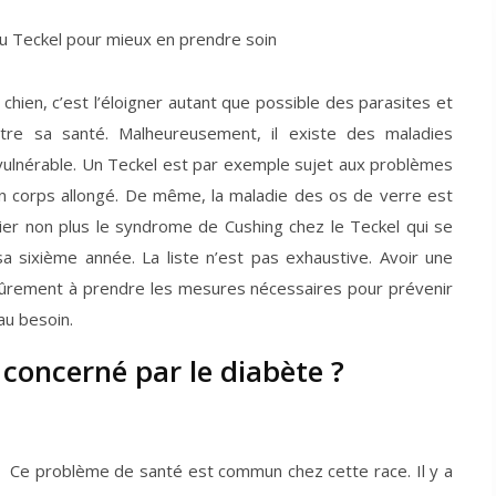
n chien, c’est l’éloigner autant que possible des parasites et
tre sa santé. Malheureusement, il existe des maladies
vulnérable. Un Teckel est par exemple sujet aux problèmes
on corps allongé. De même, la maladie des os de verre est
lier non plus le syndrome de Cushing chez le Teckel qui se
sa sixième année. La liste n’est pas exhaustive. Avoir une
 sûrement à prendre les mesures nécessaires pour prévenir
au besoin.
l concerné par le diabète ?
Ce problème de santé est commun chez cette race. Il y a